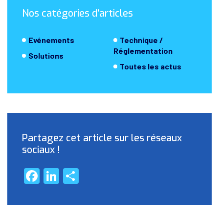
Nos catégories d’articles
Evénements
Technique /
Réglementation
Solutions
Toutes les actus
Partagez cet article sur les réseaux
sociaux !
Facebook
LinkedIn
Partager