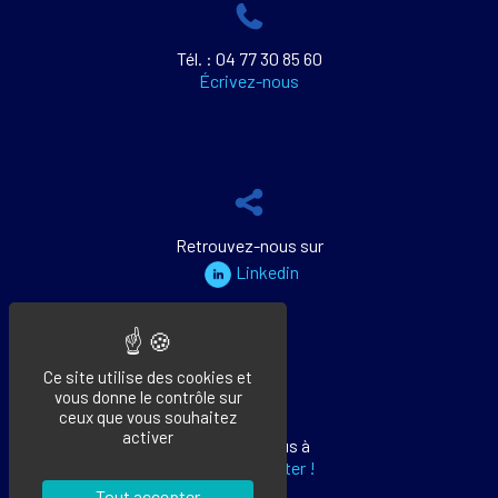
Tél. : 04 77 30 85 60
Écrivez-nous
Retrouvez-nous sur
Linkedin
Ce site utilise des cookies et
vous donne le contrôle sur
ceux que vous souhaitez
activer
Abonnez-vous à
notre newsletter !
Tout accepter