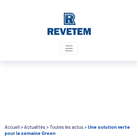
Panneau de gestion des cookies
Accueil
>
Actualités
>
Toutes les actus
>
Une solution verte
pour la semaine Green