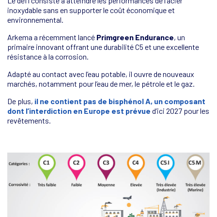
Le défi consiste à atteindre les performances de l’acier
inoxydable sans en supporter le coût économique et
environnemental.
Arkema a récemment lancé
Primgreen Endurance
, un
primaire innovant offrant une durabilité C5 et une excellente
résistance à la corrosion.
Adapté au contact avec l’eau potable, il ouvre de nouveaux
marchés, notamment pour l’eau de mer, le pétrole et le gaz.
De plus,
il ne contient pas de bisphénol A, un composant
dont l’interdiction en Europe est prévue
d’ici 2027 pour les
revêtements.