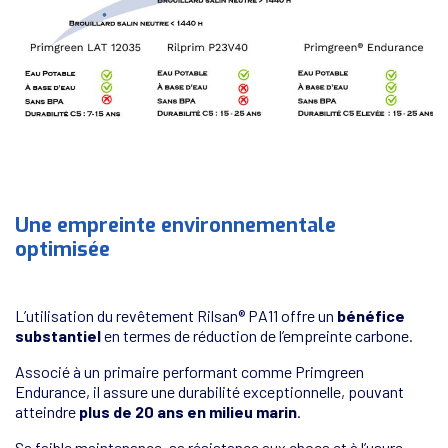
Une empreinte environnementale
optimisée
L’utilisation du revêtement Rilsan® PA11 offre un
bénéfice
substantiel
en termes de réduction de l’empreinte carbone.
Associé à un primaire performant comme Primgreen
Endurance, il assure une durabilité exceptionnelle, pouvant
atteindre
plus de 20 ans en milieu marin
.
Sa faible maintenance, sa résistance aux chocs et à l’usure,