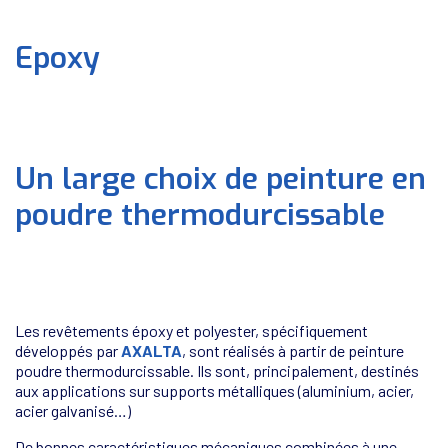
Epoxy
Un large choix de peinture en
poudre thermodurcissable
Les revêtements époxy et polyester, spécifiquement
développés par
AXALTA
, sont réalisés à partir de peinture
poudre thermodurcissable. Ils sont, principalement, destinés
aux applications sur supports métalliques (aluminium, acier,
acier galvanisé…)
De bonnes caractéristiques mécaniques combinées à une