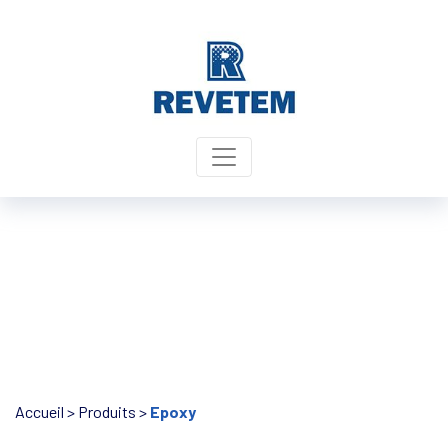
Panneau de gestion des cookies
Accueil
>
Produits
>
Epoxy