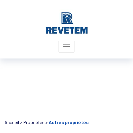
Panneau de gestion des cookies
Accueil
>
Propriétés
>
Autres propriétés