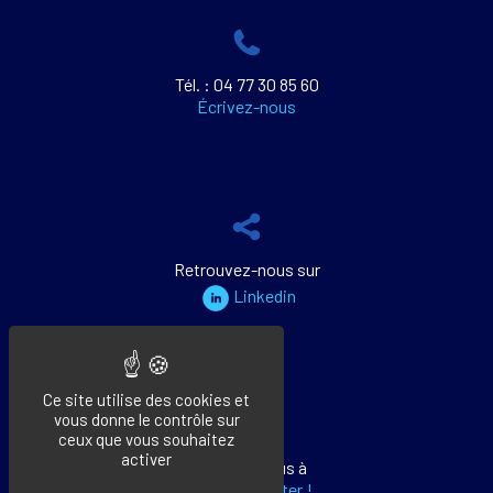
Tél. : 04 77 30 85 60
Écrivez-nous
Retrouvez-nous sur
Linkedin
Ce site utilise des cookies et
vous donne le contrôle sur
ceux que vous souhaitez
activer
Abonnez-vous à
notre newsletter !