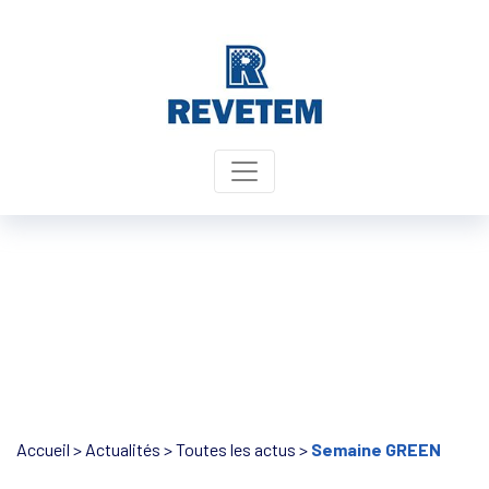
Panneau de gestion des cookies
Accueil
>
Actualités
>
Toutes les actus
>
Semaine GREEN