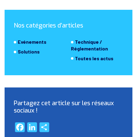
Nos catégories d’articles
Evénements
Technique /
Réglementation
Solutions
Toutes les actus
Partagez cet article sur les réseaux
sociaux !
Facebook
LinkedIn
Partager