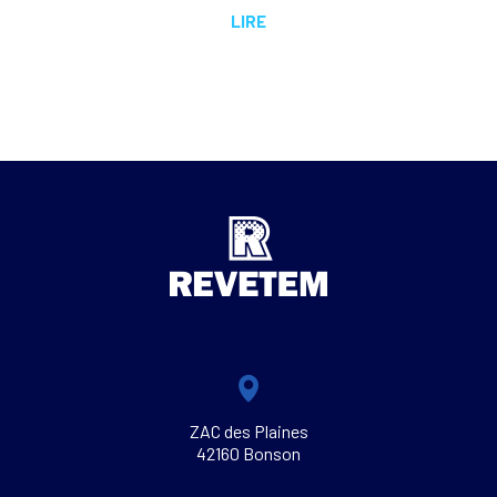
LIRE
ZAC des Plaines
42160 Bonson