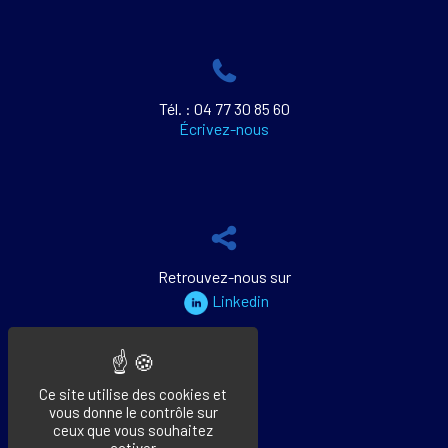
Tél. : 04 77 30 85 60
Écrivez-nous
Retrouvez-nous sur
Linkedin
Ce site utilise des cookies et
vous donne le contrôle sur
ceux que vous souhaitez