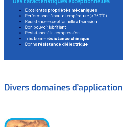
Des caractéristiques exceptionnelles
Excellentes
propriétés mécaniques
Performance à haute température (< 260°C)
Résistance exceptionnelle à l’abrasion
Bon pouvoir lubrifiant
Résistance à la compression
Très bonne
résistance chimique
Bonne
résistance diélectrique
Divers domaines d’application