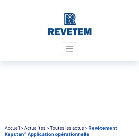
Panneau de gestion des cookies
Accueil
>
Actualités
>
Toutes les actus
>
Revêtement
Kepstan® Application opérationnelle