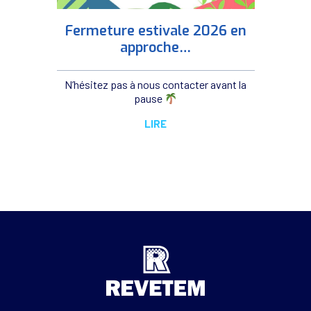
Fermeture estivale 2026 en
approche…
N’hésitez pas à nous contacter avant la
pause
LIRE