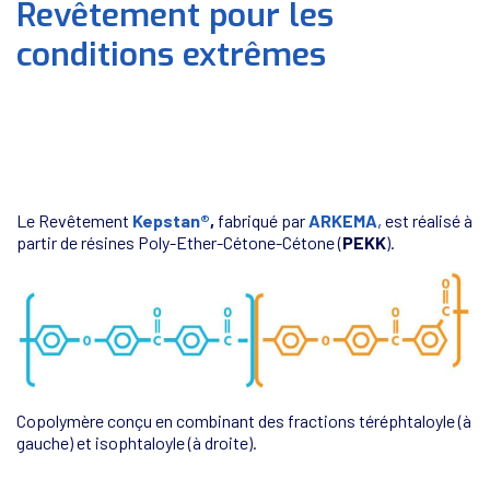
Revêtement pour les
conditions extrêmes
Le Revêtement
Kepstan®
,
fabriqué par
ARKEMA
, est réalisé à
partir de résines Poly-Ether-Cétone-Cétone (
PEKK
).
Copolymère conçu en combinant des fractions téréphtaloyle (à
gauche) et isophtaloyle (à droite).