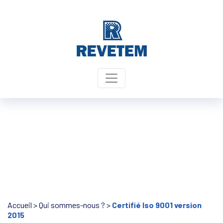
Panneau de gestion des cookies
Accueil
>
Qui sommes-nous ?
>
Certifié Iso 9001 version
2015