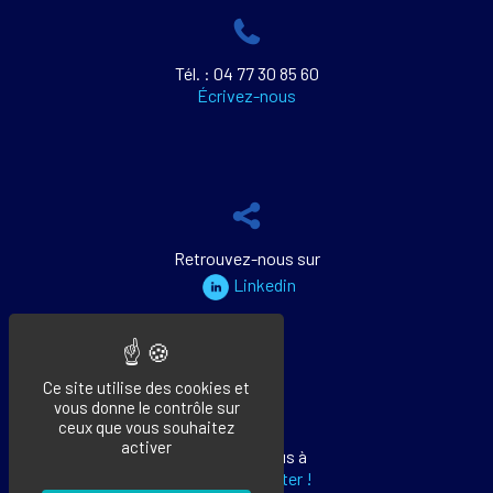
Tél. : 04 77 30 85 60
Écrivez-nous
Retrouvez-nous sur
Linkedin
Ce site utilise des cookies et
vous donne le contrôle sur
ceux que vous souhaitez
activer
Abonnez-vous à
notre newsletter !