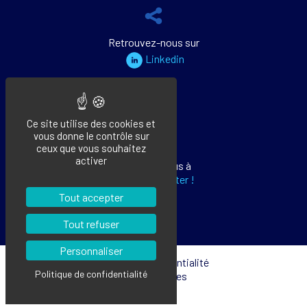
Retrouvez-nous sur
Linkedin
Ce site utilise des cookies et
vous donne le contrôle sur
ceux que vous souhaitez
activer
Abonnez-vous à
notre newsletter !
Tout accepter
Tout refuser
Personnaliser
Politique de Confidentialité
Politique de confidentialité
Mentions Légales
Plan de Site