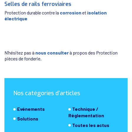
Selles de rails ferroviaires
Protection durable contre la
corrosion
et
isolation
électrique
N’hésitez pas à
nous consulter
à propos des Protection
pièces de fonderie.
Nos catégories d’articles
Evénements
Technique /
Réglementation
Solutions
Toutes les actus