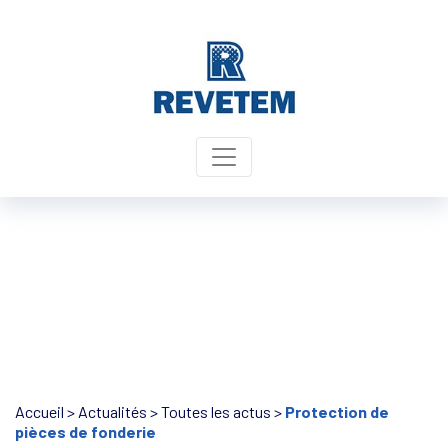
Panneau de gestion des cookies
Accueil
>
Actualités
>
Toutes les actus
>
Protection de
pièces de fonderie