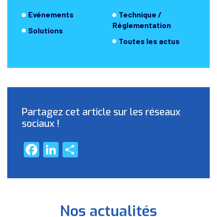
Evénements
Technique /
Réglementation
Solutions
Toutes les actus
Partagez cet article sur les réseaux
sociaux !
Facebook
LinkedIn
Partager
Nos actualités