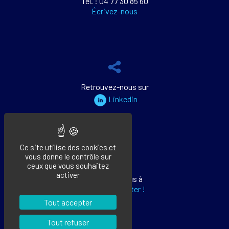
Tél. : 04 77 30 85 60
Écrivez-nous
Retrouvez-nous sur
Linkedin
Ce site utilise des cookies et
vous donne le contrôle sur
ceux que vous souhaitez
activer
Abonnez-vous à
notre newsletter !
Tout accepter
Tout refuser