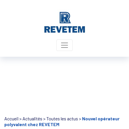
Panneau de gestion des cookies
Accueil
>
Actualités
>
Toutes les actus
>
Nouvel opérateur
polyvalent chez REVETEM