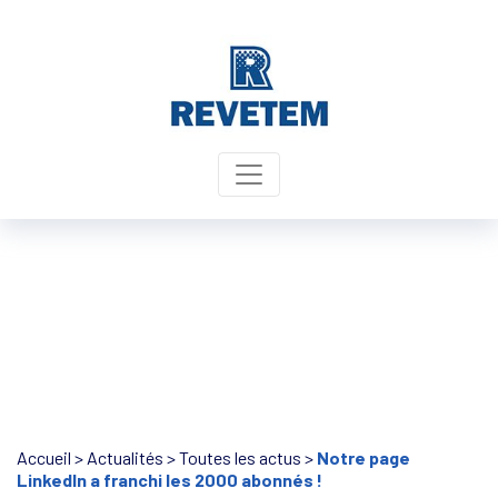
Panneau de gestion des cookies
Accueil
>
Actualités
>
Toutes les actus
>
Notre page
LinkedIn a franchi les 2000 abonnés !