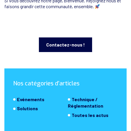
Si vous découvrez notre page, bienvenue. Rejoignez nous et
faisons grandir cette communauté, ensemble.
Contactez-nous !
Nos catégories d’articles
Evénements
Technique /
Réglementation
Solutions
Toutes les actus