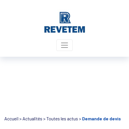
Panneau de gestion des cookies
Accueil
>
Actualités
>
Toutes les actus
>
Demande de devis