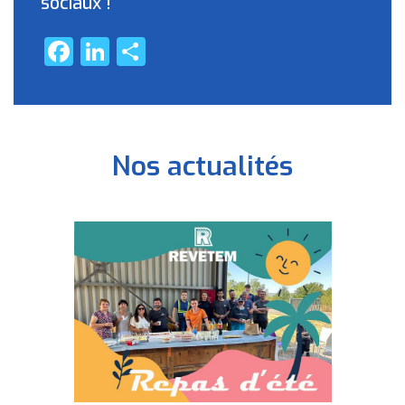
sociaux !
Facebook
LinkedIn
Partager
Nos actualités