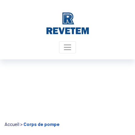
Panneau de gestion des cookies
Accueil
>
Corps de pompe