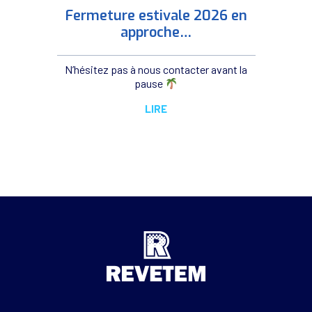
Fermeture estivale 2026 en
approche…
N’hésitez pas à nous contacter avant la
pause
LIRE