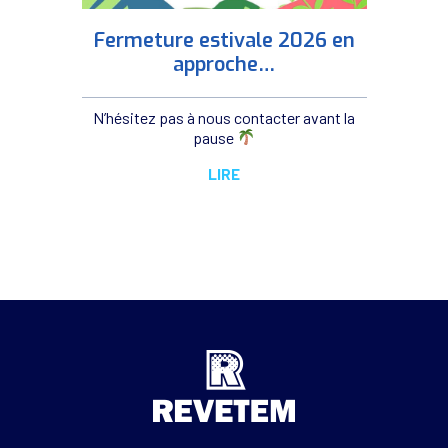
Fermeture estivale 2026 en
approche…
N’hésitez pas à nous contacter avant la
pause
LIRE