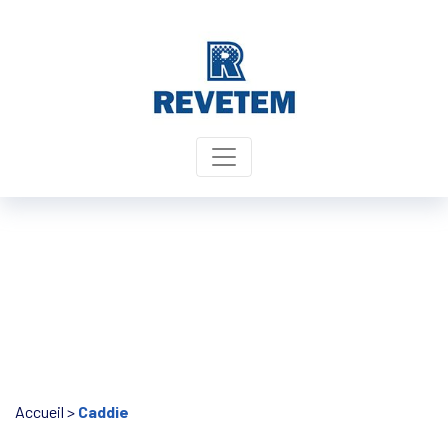
Panneau de gestion des cookies
Accueil
>
Caddie